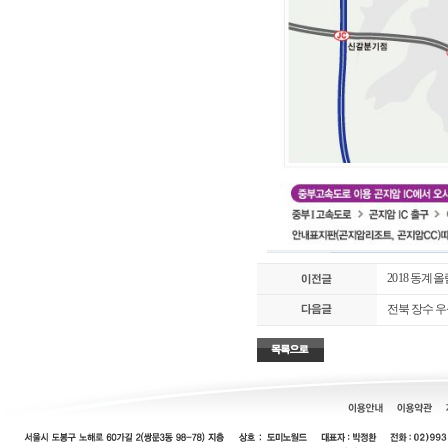
2018 동계
전북 장수 