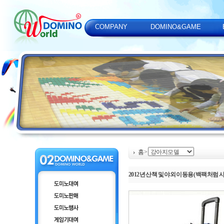
COMPANY
DOMINO&GAME
홈
>
2012년 산책 및 야외 이동용(백팩처럼