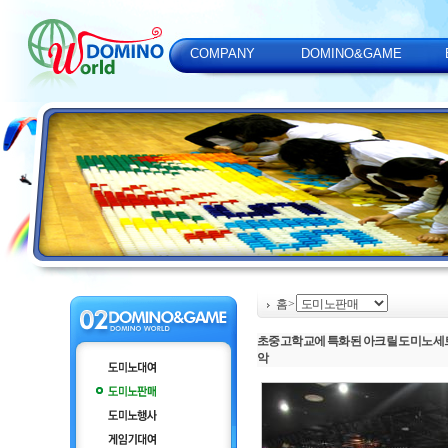
COMPANY
DOMINO&GAME
홈
>
초중고학교에 특화된 아크릴 도미노세트
악