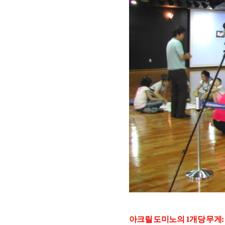
아크릴 도미노의 1개당 무게: 