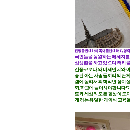
전쟁을 반대하며 독재를 반대하고, 평
국민들을 응원하는 메세지를
상생활을 하고 있으며 터키물
신종코로나 와 미세먼지와 
증된 아는 사람들끼리의 단체
램에 올려서 과학적인 장치설
회,학교에 들이셔야합니다!가
료와 세상의 모든 현상이 도
게 하는 유일한 게임식 교