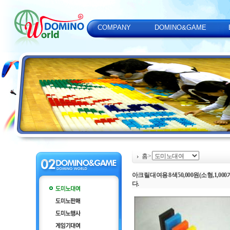
COMPANY
DOMINO&GAME
홈
>
아크릴 대여용 8색 50,000원(소형,
다.