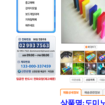
상품명:도미노 