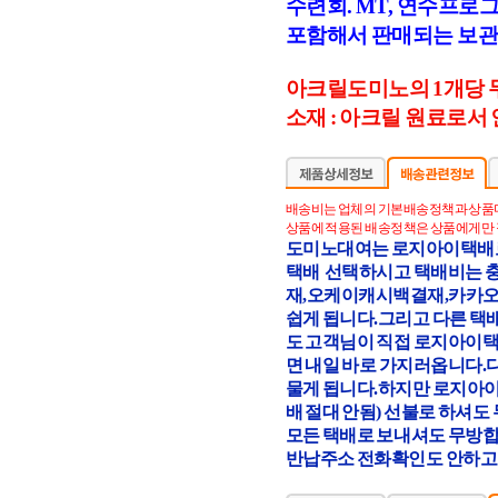
수련회. MT, 연수프로
포함해서 판매되는 보관
아크릴도미노의 1개당 무게
소재 : 아크릴 원료로서
배송비는 업체의 기본배송정책과 상품
상품에 적용된 배송정책은 상품에게만 
도미노대여는 로지아이택배로
택배 선택하시고 택배비는 충
재,오케이캐시백결재,카카오페
쉽게 됩니다.그리고 다른 택
도 고객님이 직접 로지아이택
면 내일 바로 가지러옵니다.
물게 됩니다.하지만 로지아
배 절대 안됨) 선불로 하셔
모든 택배로 보내셔도 무방합
반납주소 전화확인도 안하고 