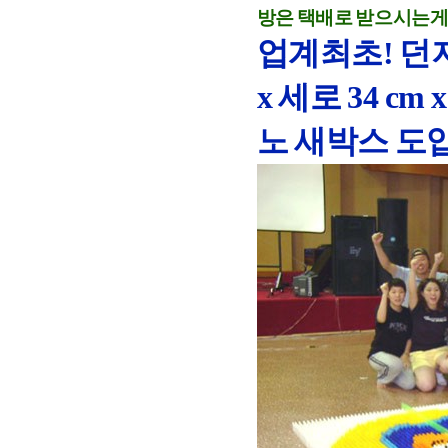
방은 택배로 받으시는게 
업계최초! 던져
x 세로 34 c
노 새박스 도입