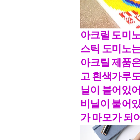
아크릴 도미노
스틱 도미노는
아크릴 제품은
고 흰색가루도
닐이 붙어있어
비닐이 붙어있
가 마모가 되어