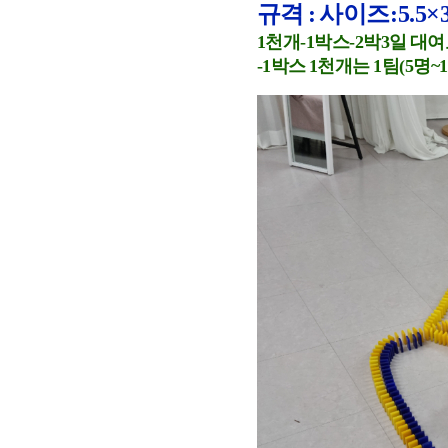
규격 : 사이즈:5.5×
1천개-1박스-2박3일 대여
-1박스 1천개는 1팀(5명